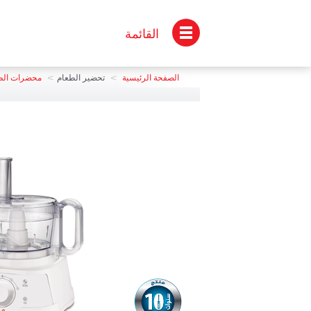
القائمة
>
>
الصفحة الرئيسية
تحضير الطعام
محضرات الط