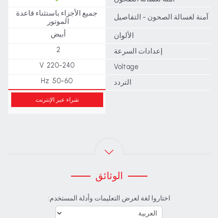
جميع الأجزاء باستثناء قاعدة
آمنة لغسالة الصحون - التفاصيل
الموتور
أبيض
الألوان
2
إعدادات السرعة
220-240 V
Voltage
50-60 Hz
التردد
شراء عبر الإنترنت
الوثائق
اختاروا لغة لعرض التعليمات وأدلة المستخدم: