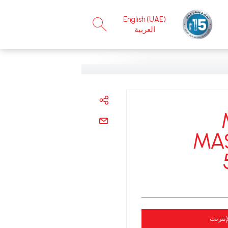
×
English (UAE)
العربية
MA
إنترنت