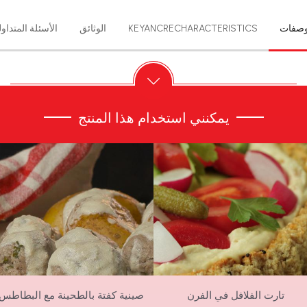
وصفات
KEYANCRECHARACTERISTICS
الوثائق
الأسئلة المتداول
يمكنني استخدام هذا المنتج
تارت الفلافل في الفرن
صينية كفتة بالطحينة مع البطاطس