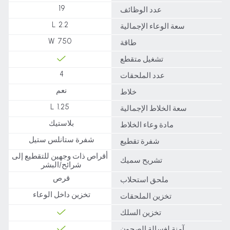
19
عدد الوظائف
2.2 L
سعة الوعاء الإجمالية
750 W
طاقة
تشغيل متقطع
4
عدد الملحقات
نعم
خلاط
1.25 L
سعة الخلاط الإجمالية
بلاستيك
مادة وعاء الخلاط
شفرة ستانلس ستيل
شفرة تقطيع
أقراص ذات وجهين للتقطيع إلى
تشريح سميك
شرائح/البشر
قرص
ملحق استحلاب
تخزين داخل الوعاء
تخزين الملحقات
تخزين السلك
آمنة لغسالة الصحون