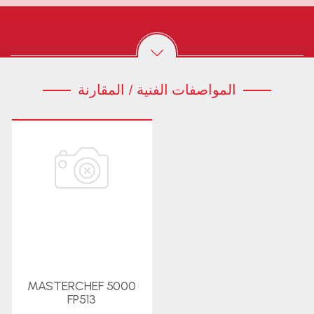
المواصفات الفنية / المقارنة
MASTERCHEF 5000
FP513