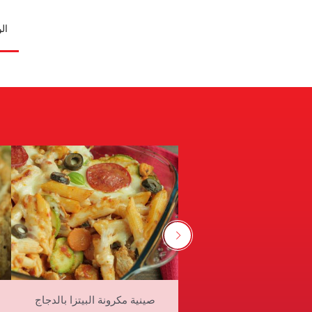
ال
صينية مكرونة البيتزا بالدجاج