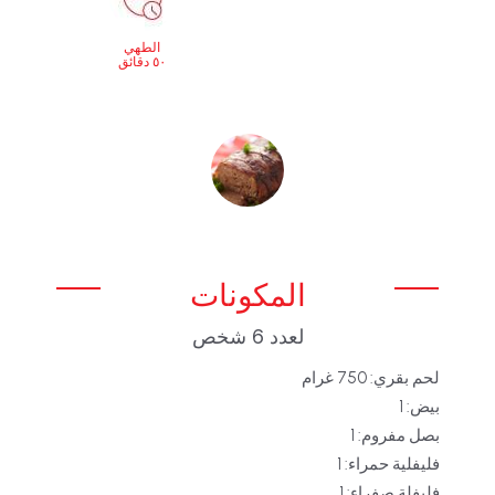
الطهي
٥٠ دقائق
المكونات
لعدد 6 شخص
لحم بقري: 750 غرام
بيض: 1
بصل مفروم: 1
فليفلية حمراء: 1
فليفلة صفراء: 1