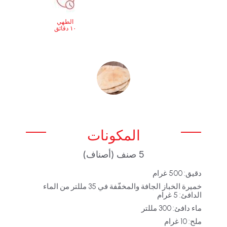
الطهي
١٠ دقائق
المكونات
5 صنف (أصناف)
دقيق: 500 غرام
خميرة الخباز الجافة والمخفّفة في 35 مللتر من الماء
الدافئ: 5 غرام
ماء دافئ: 300 مللتر
ملح: 10 غرام