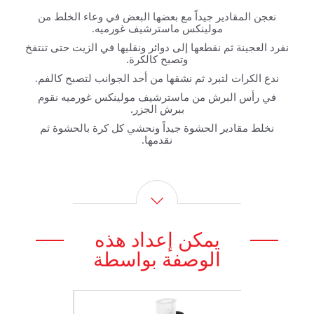
نعجن المقادير جيداً مع بعضها البعض في وعاء الخلط من
مولينكس ماسترشيف غورميه.
نفرد العجينة ثم نقطعها إلى دوائر ونقليها في الزيت حتى تنتفخ
وتصبح كالكرة.
ندع الكرات لتبرد ثم نشقها من أحد الجوانب لتصبح كالفم.
في رأس البرش من ماسترشيف مولينكس غورميه نقوم
ببرش الجزر.
نخلط مقادير الحشوة جيداً ونحشي كل كرة بالحشوة ثم
نقدمها.
يمكن إعداد هذه
الوصفة بواسطة