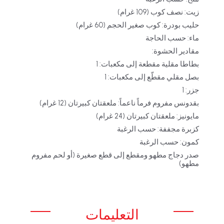
زيت: نصف كوب (109 غرام)
حليب بودرة: كوب صغير الحجم (60 غرام)
ماء: حسب الحاجة
مقادير الحشوة:
بطاطا مقلية مقطعة إلى مكعبات: 1
بصل مقلي مقطّع إلى مكعبات: 1
جزر: 1
بقدونس مفروم فرماً ناعماً: ملعقتان كبيرتان (12 غرام)
مايونيز: ملعقتان كبيرتان (24 غرام)
كزبرة مجففة: حسب الرغبة
كمون: حسب الرغبة
صدر دجاج مطهو ومقطع إلى قطع صغيرة (أو لحم مفروم
مطهو)
التعليمات