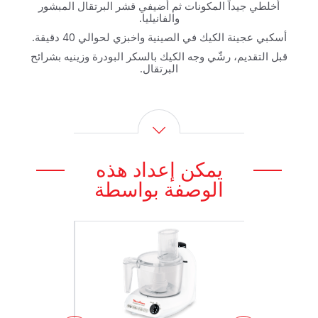
أخلطي جيداً المكونات ثم أضيفي قشر البرتقال المبشور
والفانيليا.
أسكبي عجينة الكيك في الصينية واخبزي لحوالي 40 دقيقة.
قبل التقديم، رشّي وجه الكيك بالسكر البودرة وزينيه بشرائح
البرتقال.
يمكن إعداد هذه
الوصفة بواسطة