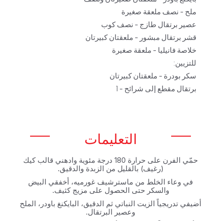
ملح - نصف ملعقة صغيرة
عصير برتقال طازج - نصف كوب
قشر برتقال مبشور - ملعقتان كبيرتان
خلاصة فانيليا - ملعقة صغيرة
للتزيين:
سكر بودرة - ملعقتان كبيرتان
برتقال مقطع إلى شرائح - 1
التعليمات
حمّي الفرن على حرارة 180 درجة مئوية وادهني قالب كيك
(رغيف) بالقليل من الزبدة والدقيق.
في وعاء الخلط من ماسترشيف غورميه، أخفقي البيض
والسكر حتى الحصول على مزيج كثيف.
أضيفي تدريجياً الزيت النباتي ثم الدقيق، البايكنغ باودر، الملح
وعصير البرتقال.