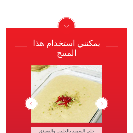
يمكنني استخدام هذا
المنتج
حلى السميد بالحليب والفستق