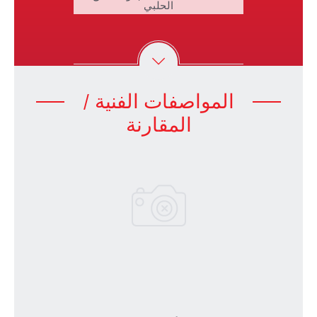
يوش
الحلبي
صينية اللحم 
المواصفات الفنية /
المقارنة