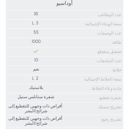
أوداسيو
35
عدد الوظائف
3 L
سعة الوعاء الإجمالية
55
عدد الوصفات
1000
طاقة
تشغيل متقطع
10
عدد الملحقات
نعم
خلاط
2 L
سعة الخلاط الإجمالية
بلاستيك
مادة وعاء الخلاط
شفرة ستانلس ستيل
شفرة تقطيع
أقراص ذات وجهين للتقطيع إلى
تشريح سميك
شرائح/البشر
أقراص ذات وجهين للتقطيع إلى
تشريح رفيع
شرائح/البشر