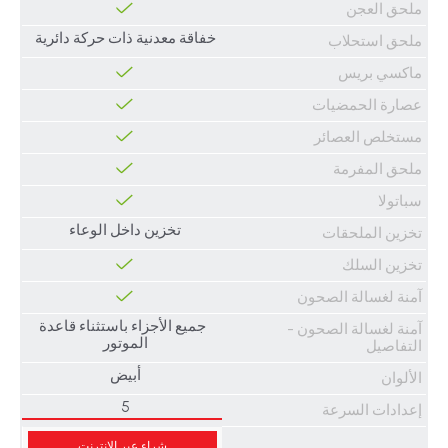
ملحق العجن
خفاقة معدنية ذات حركة دائرية
ملحق استحلاب
ماكسي بريس
عصارة الحمضيات
مستخلص العصائر
ملحق المفرمة
سباتولا
تخزين داخل الوعاء
تخزين الملحقات
تخزين السلك
آمنة لغسالة الصحون
جميع الأجزاء باستثناء قاعدة
آمنة لغسالة الصحون -
الموتور
التفاصيل
أبيض
الألوان
5
إعدادات السرعة
شراء عبر الإنترنت