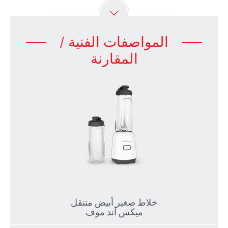
المواصفات الفنية /
المقارنة
خلاط صغير أبيض متنقل
ميكس أند موف