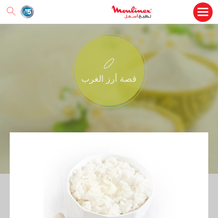
قصة أرز الغرب