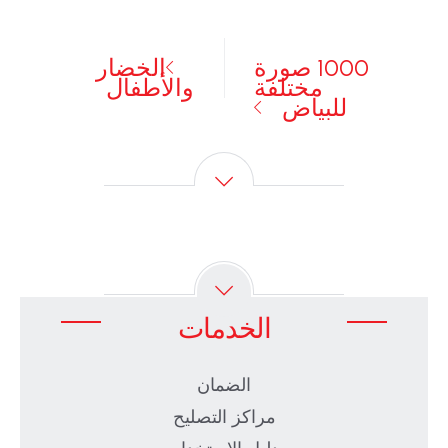
1000 صورة
الخضار
مختلفة
والأطفال
للبياض
الخدمات
الضمان
مراكز التصليح