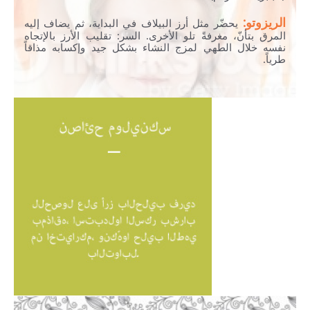
الريزوتو:
يحضّر مثل أرز البيلاف في البداية، ثم يضاف إليه
المرق بتأنّ، مغرفةً تلو الأخرى. السر: تقليب الأرز بالإتجاه
نفسه خلال الطهي لمزج النشاء بشكل جيد وإكسابه مذاقاً
طرياً.