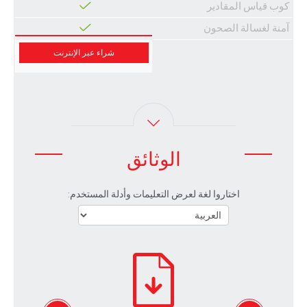
كوب قياس المقادير
آمنة لغسالة الصحون
شراء عبر الإنترنت
الوثائق
اختاروا لغة لعرض التعليمات وأدلة المستخدم: