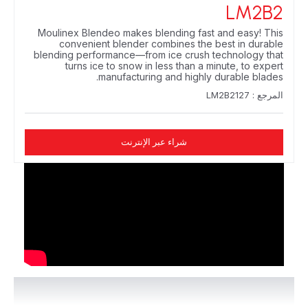
LM2B2
Moulinex Blendeo makes blending fast and easy! This
convenient blender combines the best in durable
blending performance—from ice crush technology that
turns ice to snow in less than a minute, to expert
manufacturing and highly durable blades.
المرجع : LM2B2127
شراء عبر الإنترنت