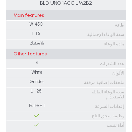
BLD UNO 1ACC LM2B2
Main features
450 W
طاقة
1.5 L
سعة الوعاء الإجمالية
بلاستيك
مادة الوعاء
Other features
4
عدد الشفرات
White
الألوان
Grinder
ملحقات إضافية مرفقة
1.25 L
سعة الوعاء القابلة
للاستخدام
1 + Pulse
إعدادات السرعة
وظيفة سحق الثلج
أداة تثبيت